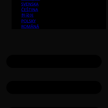
SVENSKA
ČEŠTINA
한국어
POLSKY
ROMÂNĂ