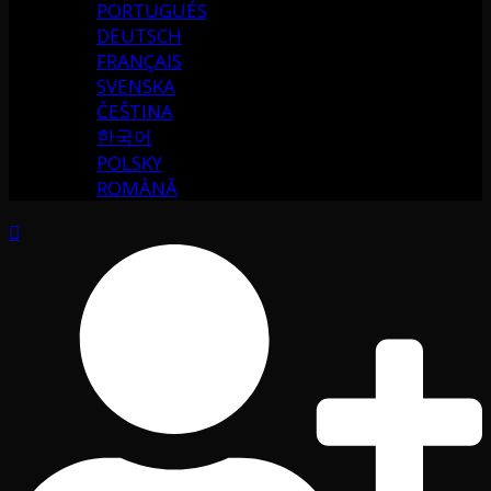
PORTUGUÉS
DEUTSCH
FRANÇAIS
SVENSKA
ČEŠTINA
한국어
POLSKY
ROMÂNĂ