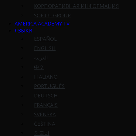
КОРПОРАТИВНАЯ ИНФОРМАЦИЯ
SOFICU GROUP
AMERICA ACADEMY TV
ЯЗЫКИ
ESPAÑOL
ENGLISH
العربية
中文
ITALIANO
PORTUGUÉS
DEUTSCH
FRANÇAIS
SVENSKA
ČEŠTINA
한국어