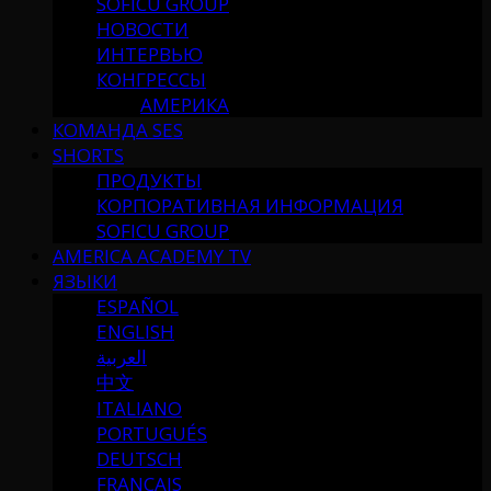
SOFICU GROUP
НОВОСТИ
ИНТЕРВЬЮ
КОНГРЕССЫ
АМЕРИКА
КОМАНДА SES
SHORTS
ПРОДУКТЫ
КОРПОРАТИВНАЯ ИНФОРМАЦИЯ
SOFICU GROUP
AMERICA ACADEMY TV
ЯЗЫКИ
ESPAÑOL
ENGLISH
العربية
中文
ITALIANO
PORTUGUÉS
DEUTSCH
FRANÇAIS