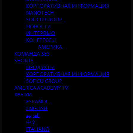
КОРПОРАТИВНАЯ ИНФОРМАЦИЯ
NANOTECH
SOFICU GROUP
НОВОСТИ
ИНТЕРВЬЮ
КОНГРЕССЫ
АМЕРИКА
КОМАНДА SES
SHORTS
ПРОДУКТЫ
КОРПОРАТИВНАЯ ИНФОРМАЦИЯ
SOFICU GROUP
AMERICA ACADEMY TV
ЯЗЫКИ
ESPAÑOL
ENGLISH
العربية
中文
ITALIANO