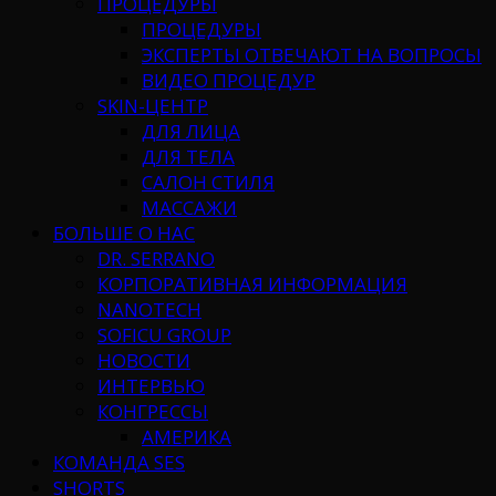
ПРОЦЕДУРЫ
ПРОЦЕДУРЫ
ЭКСПЕРТЫ ОТВЕЧАЮТ НА ВОПРОСЫ
ВИДЕО ПРОЦЕДУР
SKIN-ЦЕНТР
ДЛЯ ЛИЦА
ДЛЯ ТЕЛА
САЛОН СТИЛЯ
МАССАЖИ
БОЛЬШЕ О НАС
DR. SERRANO
КОРПОРАТИВНАЯ ИНФОРМАЦИЯ
NANOTECH
SOFICU GROUP
НОВОСТИ
ИНТЕРВЬЮ
КОНГРЕССЫ
АМЕРИКА
КОМАНДА SES
SHORTS