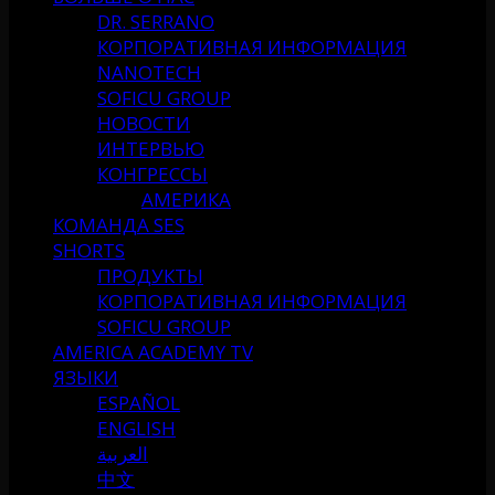
DR. SERRANO
КОРПОРАТИВНАЯ ИНФОРМАЦИЯ
NANOTECH
SOFICU GROUP
НОВОСТИ
ИНТЕРВЬЮ
КОНГРЕССЫ
АМЕРИКА
КОМАНДА SES
SHORTS
ПРОДУКТЫ
КОРПОРАТИВНАЯ ИНФОРМАЦИЯ
SOFICU GROUP
AMERICA ACADEMY TV
ЯЗЫКИ
ESPAÑOL
ENGLISH
العربية
中文