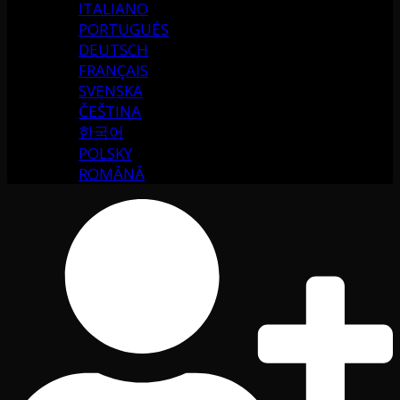
ITALIANO
PORTUGUÉS
DEUTSCH
FRANÇAIS
SVENSKA
ČEŠTINA
한국어
POLSKY
ROMÂNĂ