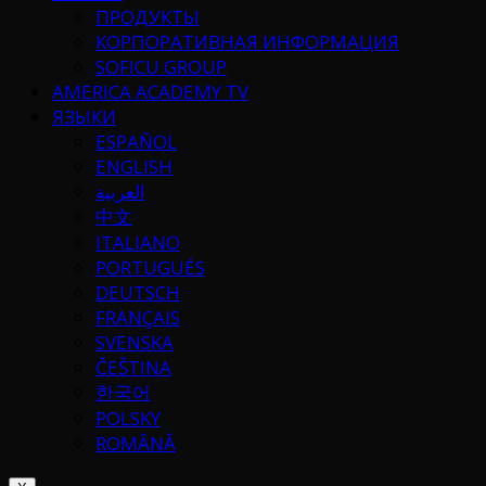
ПРОДУКТЫ
КОРПОРАТИВНАЯ ИНФОРМАЦИЯ
SOFICU GROUP
AMERICA ACADEMY TV
ЯЗЫКИ
ESPAÑOL
ENGLISH
العربية
中文
ITALIANO
PORTUGUÉS
DEUTSCH
FRANÇAIS
SVENSKA
ČEŠTINA
한국어
POLSKY
ROMÂNĂ