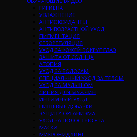
ОБУЧАЮЩИЕ ВИДЕО
ГИГИЕНА
УВЛАЖНЕНИЕ
АНТИОКСИДАНТЫ
АНТИВОЗРАСТНОЙ УХОД
ПИГМЕНТАЦИЯ
СЕБОРЕГУЛЯЦИЯ
УХОД ЗА КОЖЕЙ ВОКРУГ ГЛАЗ
ЗАЩИТА ОТ СОЛНЦА
АТОПИЯ
УХОД ЗА ВОЛОСАМ
СПЕЦИАЛЬНЫЙ УХОД ЗА ТЕЛОМ
УХОД ЗА МАЛЫШОМ
ЛИНИЯ ДЛЯ МУЖЧИН
ИНТИМНЫЙ УХОД
ПИЩЕВЫЕ ДОБАВКИ
ЗАЩИТА ОРГАНИЗМА
УХОД ЗА ПОЛОСТЬЮ РТА
МАСКИ
МИКРОНИДЛИНГ