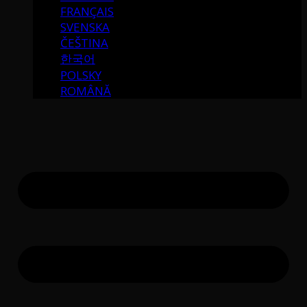
FRANÇAIS
SVENSKA
ČEŠTINA
한국어
POLSKY
ROMÂNĂ