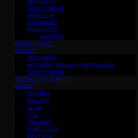
NANOTECH
SOFICU GROUP
НОВОСТИ
ИНТЕРВЬЮ
КОНГРЕССЫ
АМЕРИКА
КОМАНДА SES
SHORTS
ПРОДУКТЫ
КОРПОРАТИВНАЯ ИНФОРМАЦИЯ
SOFICU GROUP
AMERICA ACADEMY TV
ЯЗЫКИ
ESPAÑOL
ENGLISH
العربية
中文
ITALIANO
PORTUGUÉS
DEUTSCH