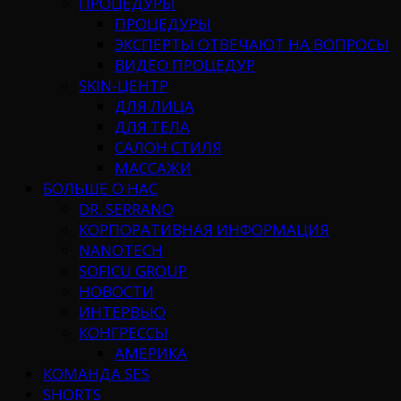
ПРОЦЕДУРЫ
ПРОЦЕДУРЫ
ЭКСПЕРТЫ ОТВЕЧАЮТ НА ВОПРОСЫ
ВИДЕО ПРОЦЕДУР
SKIN-ЦЕНТР
ДЛЯ ЛИЦА
ДЛЯ ТЕЛА
САЛОН СТИЛЯ
МАССАЖИ
БОЛЬШЕ О НАС
DR. SERRANO
КОРПОРАТИВНАЯ ИНФОРМАЦИЯ
NANOTECH
SOFICU GROUP
НОВОСТИ
ИНТЕРВЬЮ
КОНГРЕССЫ
АМЕРИКА
КОМАНДА SES
SHORTS