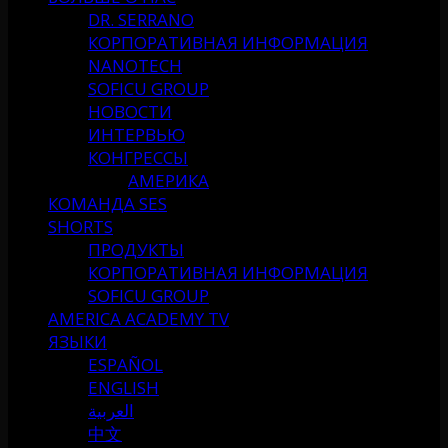
DR. SERRANO
КОРПОРАТИВНАЯ ИНФОРМАЦИЯ
NANOTECH
SOFICU GROUP
НОВОСТИ
ИНТЕРВЬЮ
КОНГРЕССЫ
АМЕРИКА
КОМАНДА SES
SHORTS
ПРОДУКТЫ
КОРПОРАТИВНАЯ ИНФОРМАЦИЯ
SOFICU GROUP
AMERICA ACADEMY TV
ЯЗЫКИ
ESPAÑOL
ENGLISH
العربية
中文