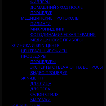
ФИЛЛЕРЫ
ДОМАШНИЙ УХОД ПОСЛЕ
ПРОЦЕДУР
МЕДИЦИНСКИЕ ПРОТОКОЛЫ
ПИЛИНГИ
МИКРОНИДЛИНГ
ФОТОДИНАМИЧЕСКАЯ ТЕРАПИЯ
МЕДИЦИНСКИЕ ПРИБОРЫ
КЛИНИКА И SKIN-ЦЕНТР
ЦЕНТРАЛЬНЫЕ ОФИСЫ
ПРОЦЕДУРЫ
ПРОЦЕДУРЫ
ЭКСПЕРТЫ ОТВЕЧАЮТ НА ВОПРОСЫ
ВИДЕО ПРОЦЕДУР
SKIN-ЦЕНТР
ДЛЯ ЛИЦА
ДЛЯ ТЕЛА
САЛОН СТИЛЯ
МАССАЖИ
БОЛЬШЕ О НАС