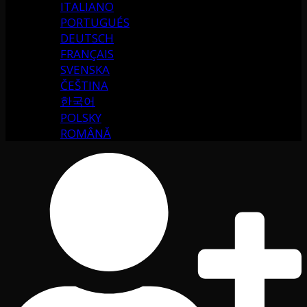
ITALIANO
PORTUGUÉS
DEUTSCH
FRANÇAIS
SVENSKA
ČEŠTINA
한국어
POLSKY
ROMÂNĂ