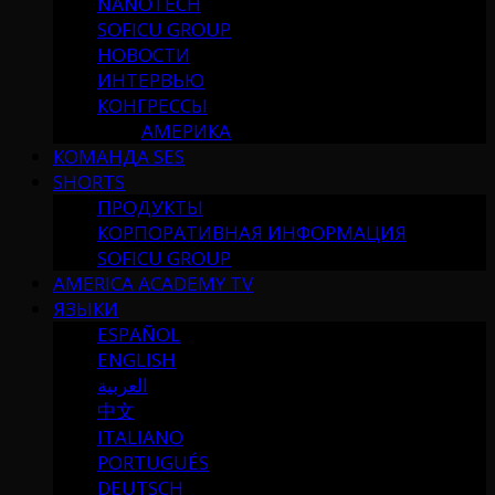
NANOTECH
SOFICU GROUP
НОВОСТИ
ИНТЕРВЬЮ
КОНГРЕССЫ
АМЕРИКА
КОМАНДА SES
SHORTS
ПРОДУКТЫ
КОРПОРАТИВНАЯ ИНФОРМАЦИЯ
SOFICU GROUP
AMERICA ACADEMY TV
ЯЗЫКИ
ESPAÑOL
ENGLISH
العربية
中文
ITALIANO
PORTUGUÉS
DEUTSCH