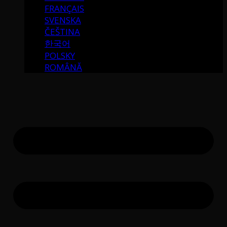
FRANÇAIS
SVENSKA
ČEŠTINA
한국어
POLSKY
ROMÂNĂ