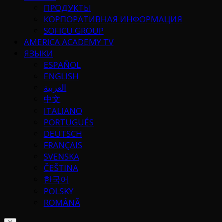
ПРОДУКТЫ
КОРПОРАТИВНАЯ ИНФОРМАЦИЯ
SOFICU GROUP
AMERICA ACADEMY TV
ЯЗЫКИ
ESPAÑOL
ENGLISH
العربية
中文
ITALIANO
PORTUGUÉS
DEUTSCH
FRANÇAIS
SVENSKA
ČEŠTINA
한국어
POLSKY
ROMÂNĂ