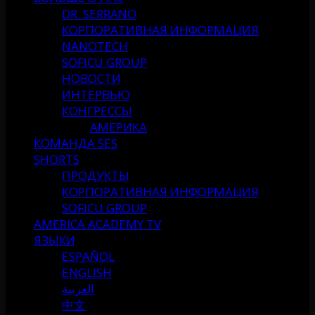
DR. SERRANO
КОРПОРАТИВНАЯ ИНФОРМАЦИЯ
NANOTECH
SOFICU GROUP
НОВОСТИ
ИНТЕРВЬЮ
КОНГРЕССЫ
АМЕРИКА
КОМАНДА SES
SHORTS
ПРОДУКТЫ
КОРПОРАТИВНАЯ ИНФОРМАЦИЯ
SOFICU GROUP
AMERICA ACADEMY TV
ЯЗЫКИ
ESPAÑOL
ENGLISH
العربية
中文