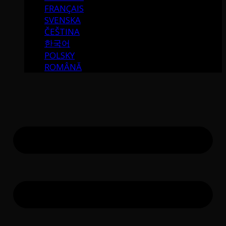
FRANÇAIS
SVENSKA
ČEŠTINA
한국어
POLSKY
ROMÂNĂ