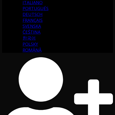
ITALIANO
PORTUGUÉS
DEUTSCH
FRANÇAIS
SVENSKA
ČEŠTINA
한국어
POLSKY
ROMÂNĂ