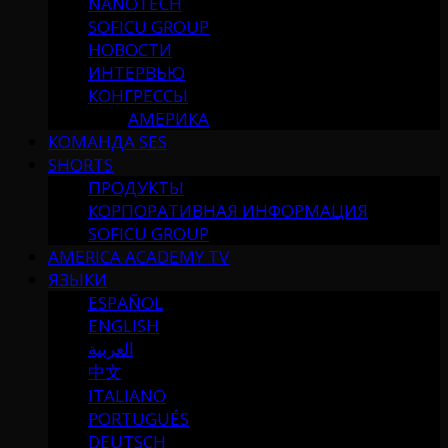
NANOTECH
SOFICU GROUP
НОВОСТИ
ИНТЕРВЬЮ
КОНГРЕССЫ
АМЕРИКА
КОМАНДА SES
SHORTS
ПРОДУКТЫ
КОРПОРАТИВНАЯ ИНФОРМАЦИЯ
SOFICU GROUP
AMERICA ACADEMY TV
ЯЗЫКИ
ESPAÑOL
ENGLISH
العربية
中文
ITALIANO
PORTUGUÉS
DEUTSCH