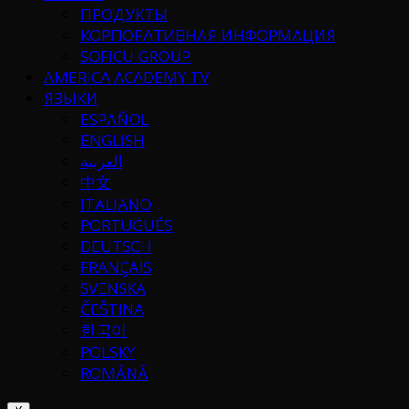
ПРОДУКТЫ
КОРПОРАТИВНАЯ ИНФОРМАЦИЯ
SOFICU GROUP
AMERICA ACADEMY TV
ЯЗЫКИ
ESPAÑOL
ENGLISH
العربية
中文
ITALIANO
PORTUGUÉS
DEUTSCH
FRANÇAIS
SVENSKA
ČEŠTINA
한국어
POLSKY
ROMÂNĂ