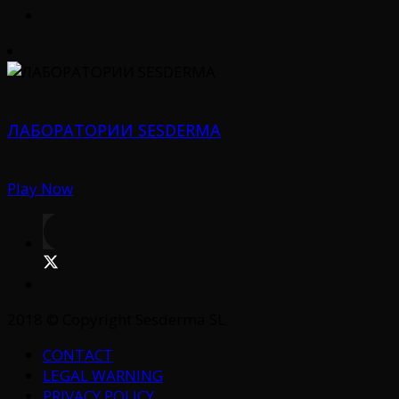
ЛАБОРАТОРИИ SESDERMA
Play Now
2018 © Copyright Sesderma SL
CONTACT
LEGAL WARNING
PRIVACY POLICY