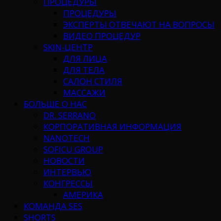
ПРОЦЕДУРЫ
ПРОЦЕДУРЫ
ЭКСПЕРТЫ ОТВЕЧАЮТ НА ВОПРОСЫ
ВИДЕО ПРОЦЕДУР
SKIN-ЦЕНТР
ДЛЯ ЛИЦА
ДЛЯ ТЕЛА
САЛОН СТИЛЯ
МАССАЖИ
БОЛЬШЕ О НАС
DR. SERRANO
КОРПОРАТИВНАЯ ИНФОРМАЦИЯ
NANOTECH
SOFICU GROUP
НОВОСТИ
ИНТЕРВЬЮ
КОНГРЕССЫ
АМЕРИКА
КОМАНДА SES
SHORTS