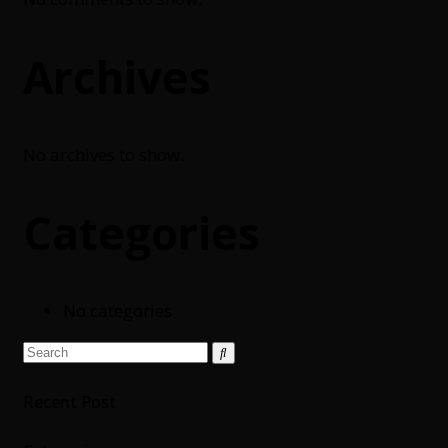
Archives
No archives to show.
Categories
No categories
Search
Search
for:
Recent Post