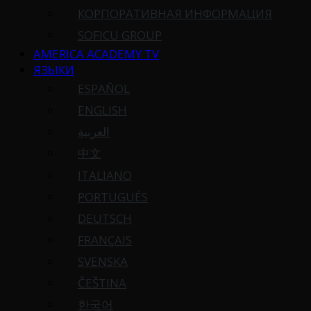
КОРПОРАТИВНАЯ ИНФОРМАЦИЯ
SOFICU GROUP
AMERICA ACADEMY TV
ЯЗЫКИ
ESPAÑOL
ENGLISH
العربية
中文
ITALIANO
PORTUGUÉS
DEUTSCH
FRANÇAIS
SVENSKA
ČEŠTINA
한국어