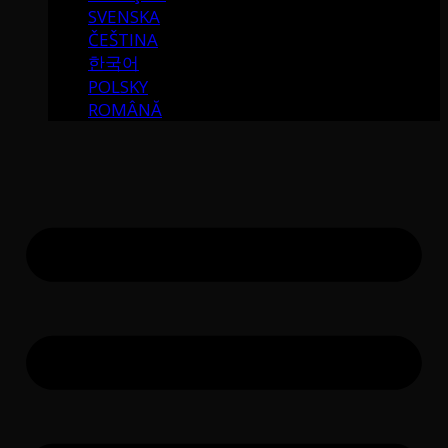
SVENSKA
ČEŠTINA
한국어
POLSKY
ROMÂNĂ