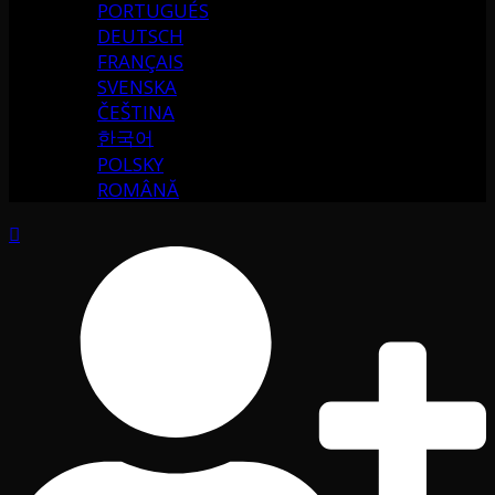
PORTUGUÉS
DEUTSCH
FRANÇAIS
SVENSKA
ČEŠTINA
한국어
POLSKY
ROMÂNĂ