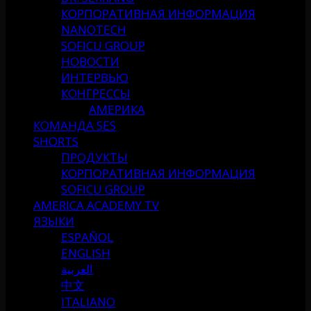
КОРПОРАТИВНАЯ ИНФОРМАЦИЯ
NANOTECH
SOFICU GROUP
НОВОСТИ
ИНТЕРВЬЮ
КОНГРЕССЫ
АМЕРИКА
КОМАНДА SES
SHORTS
ПРОДУКТЫ
КОРПОРАТИВНАЯ ИНФОРМАЦИЯ
SOFICU GROUP
AMERICA ACADEMY TV
ЯЗЫКИ
ESPAÑOL
ENGLISH
العربية
中文
ITALIANO