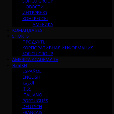
SOFICU GROUP
НОВОСТИ
ИНТЕРВЬЮ
КОНГРЕССЫ
АМЕРИКА
КОМАНДА SES
SHORTS
ПРОДУКТЫ
КОРПОРАТИВНАЯ ИНФОРМАЦИЯ
SOFICU GROUP
AMERICA ACADEMY TV
ЯЗЫКИ
ESPAÑOL
ENGLISH
العربية
中文
ITALIANO
PORTUGUÉS
DEUTSCH
FRANÇAIS