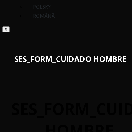
POLSKY
ROMÂNĂ
X
SES_FORM_CUIDADO HOMBRE
SES_FORM_CUI
HOMBRE