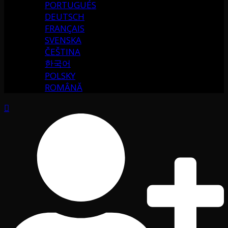
PORTUGUÉS
DEUTSCH
FRANÇAIS
SVENSKA
ČEŠTINA
한국어
POLSKY
ROMÂNĂ