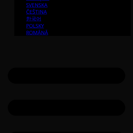
SVENSKA
ČEŠTINA
한국어
POLSKY
ROMÂNĂ