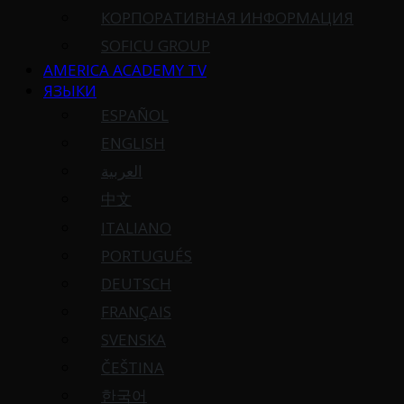
КОРПОРАТИВНАЯ ИНФОРМАЦИЯ
SOFICU GROUP
AMERICA ACADEMY TV
ЯЗЫКИ
ESPAÑOL
ENGLISH
العربية
中文
ITALIANO
PORTUGUÉS
DEUTSCH
FRANÇAIS
SVENSKA
ČEŠTINA
한국어