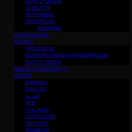
SOFICU GROUP
НОВОСТИ
ИНТЕРВЬЮ
КОНГРЕССЫ
АМЕРИКА
КОМАНДА SES
SHORTS
ПРОДУКТЫ
КОРПОРАТИВНАЯ ИНФОРМАЦИЯ
SOFICU GROUP
AMERICA ACADEMY TV
ЯЗЫКИ
ESPAÑOL
ENGLISH
العربية
中文
ITALIANO
PORTUGUÉS
DEUTSCH
FRANÇAIS