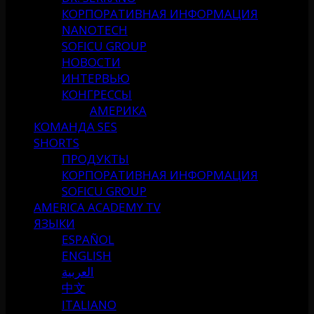
КОРПОРАТИВНАЯ ИНФОРМАЦИЯ
NANOTECH
SOFICU GROUP
НОВОСТИ
ИНТЕРВЬЮ
КОНГРЕССЫ
АМЕРИКА
КОМАНДА SES
SHORTS
ПРОДУКТЫ
КОРПОРАТИВНАЯ ИНФОРМАЦИЯ
SOFICU GROUP
AMERICA ACADEMY TV
ЯЗЫКИ
ESPAÑOL
ENGLISH
العربية
中文
ITALIANO