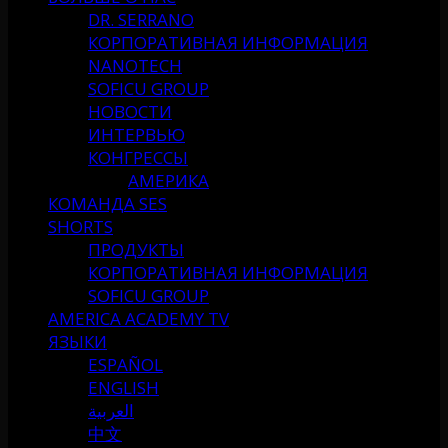
DR. SERRANO
КОРПОРАТИВНАЯ ИНФОРМАЦИЯ
NANOTECH
SOFICU GROUP
НОВОСТИ
ИНТЕРВЬЮ
КОНГРЕССЫ
АМЕРИКА
КОМАНДА SES
SHORTS
ПРОДУКТЫ
КОРПОРАТИВНАЯ ИНФОРМАЦИЯ
SOFICU GROUP
AMERICA ACADEMY TV
ЯЗЫКИ
ESPAÑOL
ENGLISH
العربية
中文