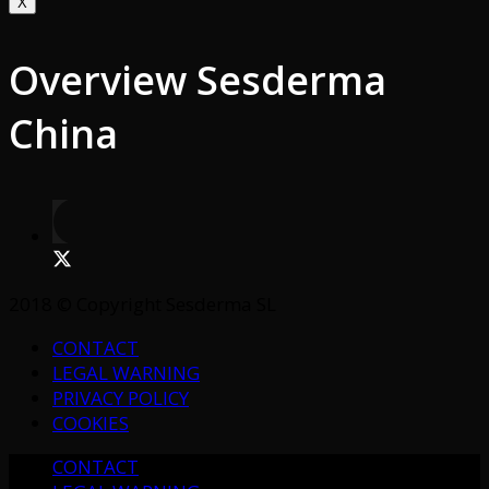
X
Overview Sesderma
China
2018 © Copyright Sesderma SL
CONTACT
LEGAL WARNING
PRIVACY POLICY
COOKIES
CONTACT