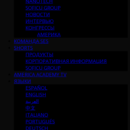
NANOTECH
SOFICU GROUP
НОВОСТИ
ИНТЕРВЬЮ
КОНГРЕССЫ
АМЕРИКА
КОМАНДА SES
SHORTS
ПРОДУКТЫ
КОРПОРАТИВНАЯ ИНФОРМАЦИЯ
SOFICU GROUP
AMERICA ACADEMY TV
ЯЗЫКИ
ESPAÑOL
ENGLISH
العربية
中文
ITALIANO
PORTUGUÉS
DEUTSCH