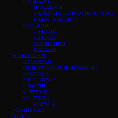
ПРОЦЕДУРЫ
ПРОЦЕДУРЫ
ЭКСПЕРТЫ ОТВЕЧАЮТ НА ВОПРОСЫ
ВИДЕО ПРОЦЕДУР
SKIN-ЦЕНТР
ДЛЯ ЛИЦА
ДЛЯ ТЕЛА
САЛОН СТИЛЯ
МАССАЖИ
БОЛЬШЕ О НАС
DR. SERRANO
КОРПОРАТИВНАЯ ИНФОРМАЦИЯ
NANOTECH
SOFICU GROUP
НОВОСТИ
ИНТЕРВЬЮ
КОНГРЕССЫ
АМЕРИКА
КОМАНДА SES
SHORTS