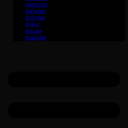
FRANÇAIS
SVENSKA
ČEŠTINA
한국어
POLSKY
ROMÂNĂ