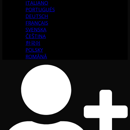
ITALIANO
PORTUGUÉS
DEUTSCH
FRANÇAIS
SVENSKA
ČEŠTINA
한국어
POLSKY
ROMÂNĂ