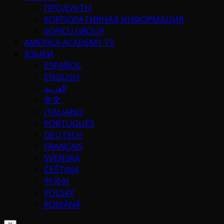
ПРОДУКТЫ
КОРПОРАТИВНАЯ ИНФОРМАЦИЯ
SOFICU GROUP
AMERICA ACADEMY TV
ЯЗЫКИ
ESPAÑOL
ENGLISH
العربية
中文
ITALIANO
PORTUGUÉS
DEUTSCH
FRANÇAIS
SVENSKA
ČEŠTINA
한국어
POLSKY
ROMÂNĂ