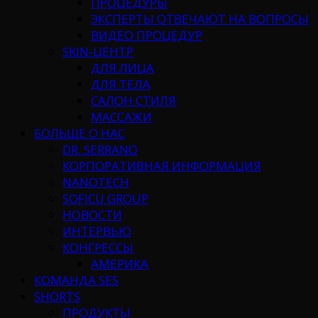
ПРОЦЕДУРЫ
ЭКСПЕРТЫ ОТВЕЧАЮТ НА ВОПРОСЫ
ВИДЕО ПРОЦЕДУР
SKIN-ЦЕНТР
ДЛЯ ЛИЦА
ДЛЯ ТЕЛА
САЛОН СТИЛЯ
МАССАЖИ
БОЛЬШЕ О НАС
DR. SERRANO
КОРПОРАТИВНАЯ ИНФОРМАЦИЯ
NANOTECH
SOFICU GROUP
НОВОСТИ
ИНТЕРВЬЮ
КОНГРЕССЫ
АМЕРИКА
КОМАНДА SES
SHORTS
ПРОДУКТЫ