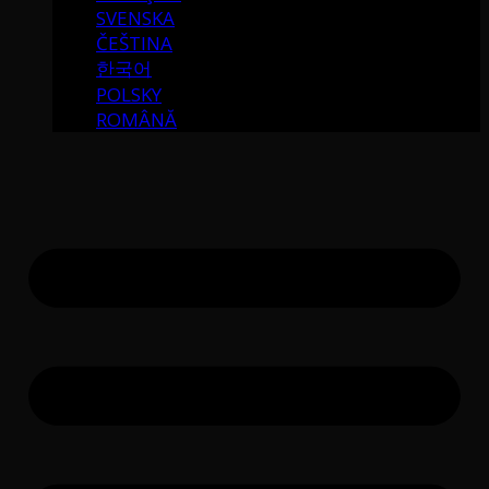
SVENSKA
ČEŠTINA
한국어
POLSKY
ROMÂNĂ