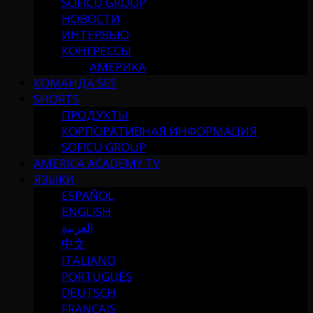
SOFICU GROUP
НОВОСТИ
ИНТЕРВЬЮ
КОНГРЕССЫ
АМЕРИКА
КОМАНДА SES
SHORTS
ПРОДУКТЫ
КОРПОРАТИВНАЯ ИНФОРМАЦИЯ
SOFICU GROUP
AMERICA ACADEMY TV
ЯЗЫКИ
ESPAÑOL
ENGLISH
العربية
中文
ITALIANO
PORTUGUÉS
DEUTSCH
FRANÇAIS