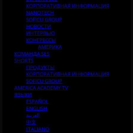
КОРПОРАТИВНАЯ ИНФОРМАЦИЯ
NANOTECH
SOFICU GROUP
НОВОСТИ
ИНТЕРВЬЮ
КОНГРЕССЫ
АМЕРИКА
КОМАНДА SES
SHORTS
ПРОДУКТЫ
КОРПОРАТИВНАЯ ИНФОРМАЦИЯ
SOFICU GROUP
AMERICA ACADEMY TV
ЯЗЫКИ
ESPAÑOL
ENGLISH
العربية
中文
ITALIANO