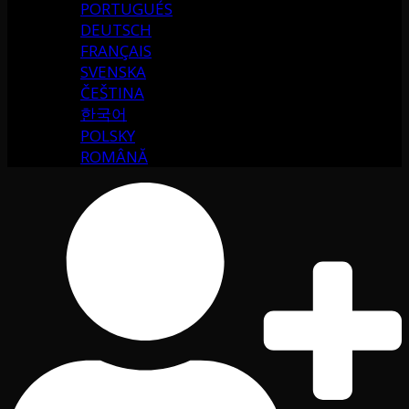
PORTUGUÉS
DEUTSCH
FRANÇAIS
SVENSKA
ČEŠTINA
한국어
POLSKY
ROMÂNĂ