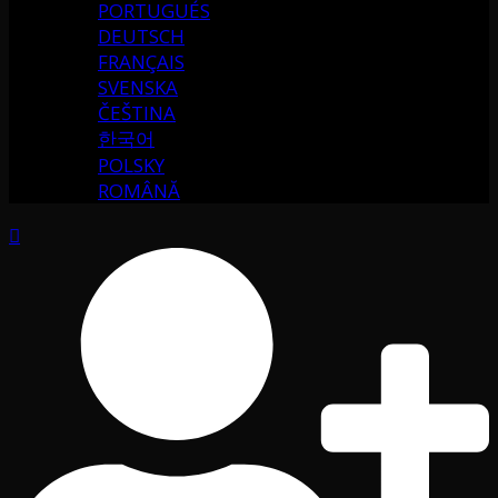
PORTUGUÉS
DEUTSCH
FRANÇAIS
SVENSKA
ČEŠTINA
한국어
POLSKY
ROMÂNĂ