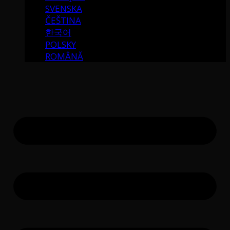
SVENSKA
ČEŠTINA
한국어
POLSKY
ROMÂNĂ