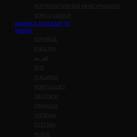
КОРПОРАТИВНАЯ ИНФОРМАЦИЯ
SOFICU GROUP
AMERICA ACADEMY TV
ЯЗЫКИ
ESPAÑOL
ENGLISH
العربية
中文
ITALIANO
PORTUGUÉS
DEUTSCH
FRANÇAIS
SVENSKA
ČEŠTINA
한국어