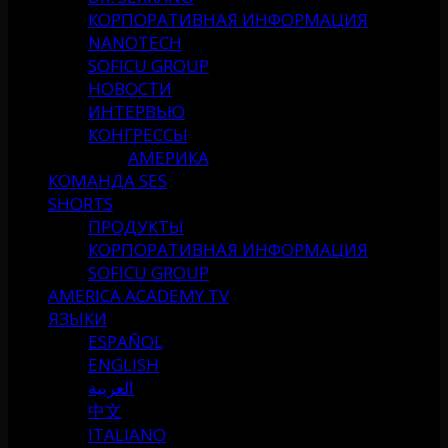
КОРПОРАТИВНАЯ ИНФОРМАЦИЯ
NANOTECH
SOFICU GROUP
НОВОСТИ
ИНТЕРВЬЮ
КОНГРЕССЫ
АМЕРИКА
КОМАНДА SES
SHORTS
ПРОДУКТЫ
КОРПОРАТИВНАЯ ИНФОРМАЦИЯ
SOFICU GROUP
AMERICA ACADEMY TV
ЯЗЫКИ
ESPAÑOL
ENGLISH
العربية
中文
ITALIANO