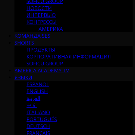
SOFICU GROUP
НОВОСТИ
ИНТЕРВЬЮ
КОНГРЕССЫ
АМЕРИКА
КОМАНДА SES
SHORTS
ПРОДУКТЫ
КОРПОРАТИВНАЯ ИНФОРМАЦИЯ
SOFICU GROUP
AMERICA ACADEMY TV
ЯЗЫКИ
ESPAÑOL
ENGLISH
العربية
中文
ITALIANO
PORTUGUÉS
DEUTSCH
FRANÇAIS