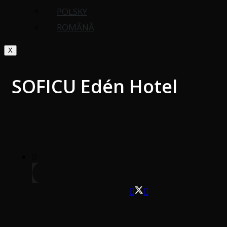
POLSKY
ROMÂNĂ
X
SOFICU Edén Hotel