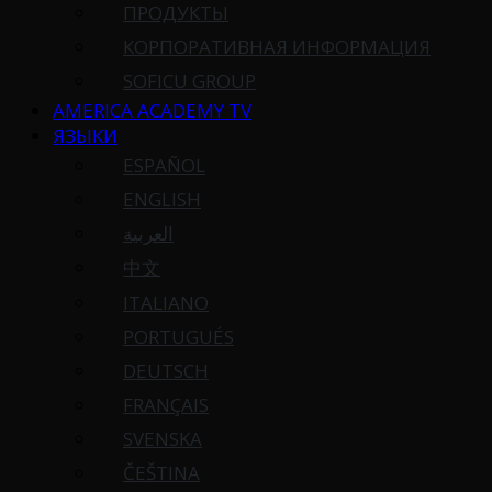
ПРОДУКТЫ
КОРПОРАТИВНАЯ ИНФОРМАЦИЯ
SOFICU GROUP
AMERICA ACADEMY TV
ЯЗЫКИ
ESPAÑOL
ENGLISH
العربية
中文
ITALIANO
PORTUGUÉS
DEUTSCH
FRANÇAIS
SVENSKA
ČEŠTINA