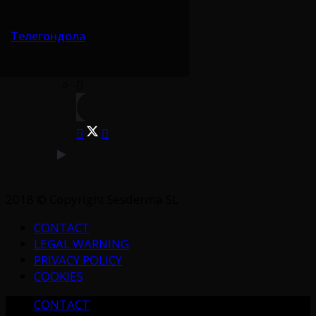
Телегондола
2018 © Copyright Sesderma SL
CONTACT
LEGAL WARNING
PRIVACY POLICY
COOKIES
CONTACT