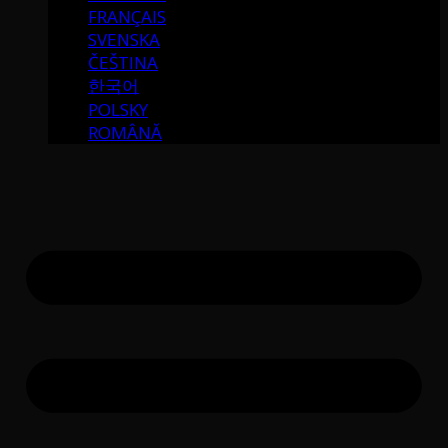
FRANÇAIS
SVENSKA
ČEŠTINA
한국어
POLSKY
ROMÂNĂ