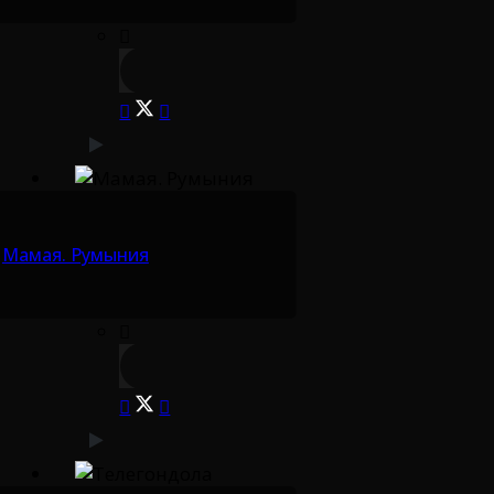
Мамая. Румыния