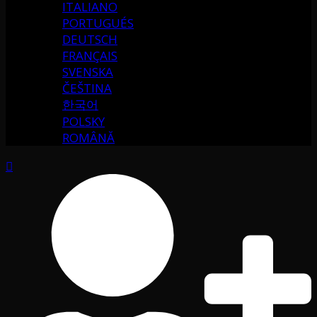
ITALIANO
PORTUGUÉS
DEUTSCH
FRANÇAIS
SVENSKA
ČEŠTINA
한국어
POLSKY
ROMÂNĂ