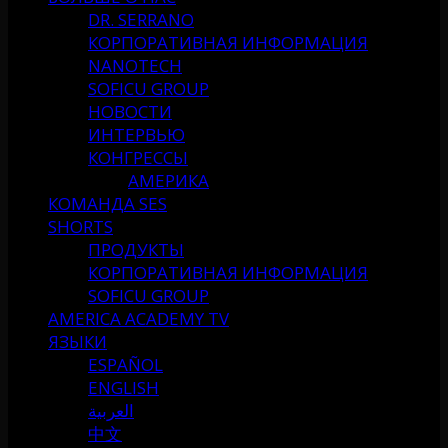
DR. SERRANO
КОРПОРАТИВНАЯ ИНФОРМАЦИЯ
NANOTECH
SOFICU GROUP
НОВОСТИ
ИНТЕРВЬЮ
КОНГРЕССЫ
АМЕРИКА
КОМАНДА SES
SHORTS
ПРОДУКТЫ
КОРПОРАТИВНАЯ ИНФОРМАЦИЯ
SOFICU GROUP
AMERICA ACADEMY TV
ЯЗЫКИ
ESPAÑOL
ENGLISH
العربية
中文