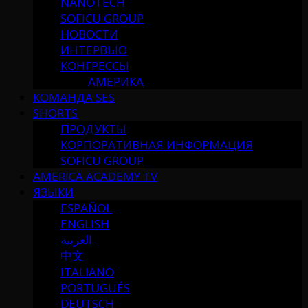
NANOTECH
SOFICU GROUP
НОВОСТИ
ИНТЕРВЬЮ
КОНГРЕССЫ
АМЕРИКА
КОМАНДА SES
SHORTS
ПРОДУКТЫ
КОРПОРАТИВНАЯ ИНФОРМАЦИЯ
SOFICU GROUP
AMERICA ACADEMY TV
ЯЗЫКИ
ESPAÑOL
ENGLISH
العربية
中文
ITALIANO
PORTUGUÉS
DEUTSCH