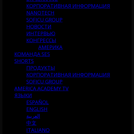
КОРПОРАТИВНАЯ ИНФОРМАЦИЯ
NANOTECH
SOFICU GROUP
НОВОСТИ
ИНТЕРВЬЮ
КОНГРЕССЫ
АМЕРИКА
КОМАНДА SES
SHORTS
ПРОДУКТЫ
КОРПОРАТИВНАЯ ИНФОРМАЦИЯ
SOFICU GROUP
AMERICA ACADEMY TV
ЯЗЫКИ
ESPAÑOL
ENGLISH
العربية
中文
ITALIANO