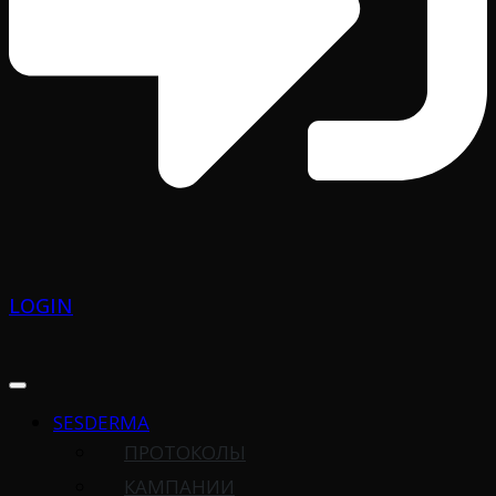
LOGIN
SESDERMA
ПРОТОКОЛЫ
КАМПАНИИ