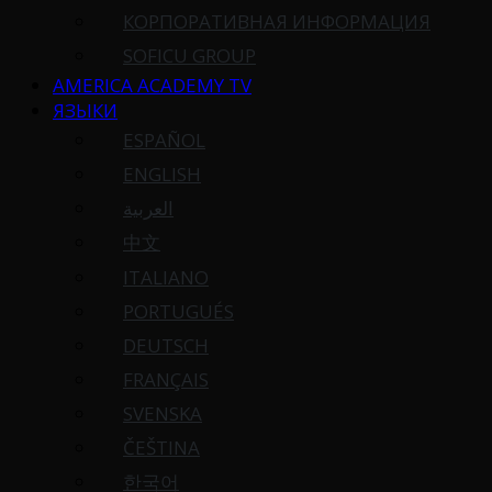
КОРПОРАТИВНАЯ ИНФОРМАЦИЯ
SOFICU GROUP
AMERICA ACADEMY TV
ЯЗЫКИ
ESPAÑOL
ENGLISH
العربية
中文
ITALIANO
PORTUGUÉS
DEUTSCH
FRANÇAIS
SVENSKA
ČEŠTINA
한국어