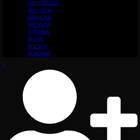
PORTUGUÉS
DEUTSCH
FRANÇAIS
SVENSKA
ČEŠTINA
한국어
POLSKY
ROMÂNĂ