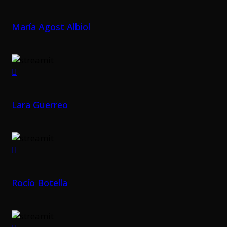
María Agost Albiol
Lara Guerreo
Rocío Botella