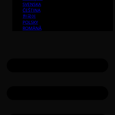
SVENSKA
ČEŠTINA
한국어
POLSKY
ROMÂNĂ