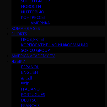
SOFICU GROUP
НОВОСТИ
ИНТЕРВЬЮ
КОНГРЕССЫ
АМЕРИКА
КОМАНДА SES
SHORTS
ПРОДУКТЫ
КОРПОРАТИВНАЯ ИНФОРМАЦИЯ
SOFICU GROUP
AMERICA ACADEMY TV
ЯЗЫКИ
ESPAÑOL
ENGLISH
العربية
中文
ITALIANO
PORTUGUÉS
DEUTSCH
FRANÇAIS