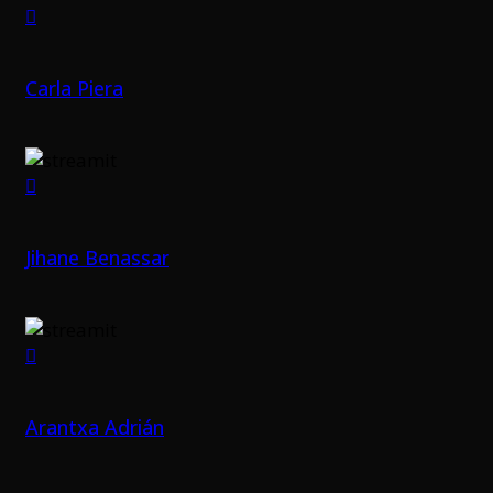
Carla Piera
Jihane Benassar
Arantxa Adrián