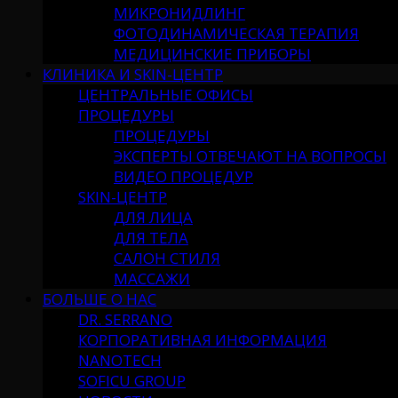
МИКРОНИДЛИНГ
ФОТОДИНАМИЧЕСКАЯ ТЕРАПИЯ
МЕДИЦИНСКИЕ ПРИБОРЫ
КЛИНИКА И SKIN-ЦЕНТР
ЦЕНТРАЛЬНЫЕ ОФИСЫ
ПРОЦЕДУРЫ
ПРОЦЕДУРЫ
ЭКСПЕРТЫ ОТВЕЧАЮТ НА ВОПРОСЫ
ВИДЕО ПРОЦЕДУР
SKIN-ЦЕНТР
ДЛЯ ЛИЦА
ДЛЯ ТЕЛА
САЛОН СТИЛЯ
МАССАЖИ
БОЛЬШЕ О НАС
DR. SERRANO
КОРПОРАТИВНАЯ ИНФОРМАЦИЯ
NANOTECH
SOFICU GROUP