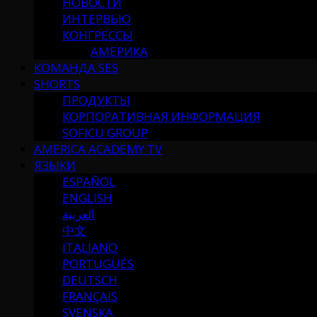
НОВОСТИ
ИНТЕРВЬЮ
КОНГРЕССЫ
АМЕРИКА
КОМАНДА SES
SHORTS
ПРОДУКТЫ
КОРПОРАТИВНАЯ ИНФОРМАЦИЯ
SOFICU GROUP
AMERICA ACADEMY TV
ЯЗЫКИ
ESPAÑOL
ENGLISH
العربية
中文
ITALIANO
PORTUGUÉS
DEUTSCH
FRANÇAIS
SVENSKA