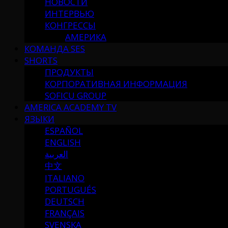
НОВОСТИ
ИНТЕРВЬЮ
КОНГРЕССЫ
АМЕРИКА
КОМАНДА SES
SHORTS
ПРОДУКТЫ
КОРПОРАТИВНАЯ ИНФОРМАЦИЯ
SOFICU GROUP
AMERICA ACADEMY TV
ЯЗЫКИ
ESPAÑOL
ENGLISH
العربية
中文
ITALIANO
PORTUGUÉS
DEUTSCH
FRANÇAIS
SVENSKA