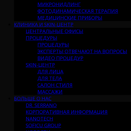
МИКРОНИДЛИНГ
ФОТОДИНАМИЧЕСКАЯ ТЕРАПИЯ
МЕДИЦИНСКИЕ ПРИБОРЫ
КЛИНИКА И SKIN-ЦЕНТР
ЦЕНТРАЛЬНЫЕ ОФИСЫ
ПРОЦЕДУРЫ
ПРОЦЕДУРЫ
ЭКСПЕРТЫ ОТВЕЧАЮТ НА ВОПРОСЫ
ВИДЕО ПРОЦЕДУР
SKIN-ЦЕНТР
ДЛЯ ЛИЦА
ДЛЯ ТЕЛА
САЛОН СТИЛЯ
МАССАЖИ
БОЛЬШЕ О НАС
DR. SERRANO
КОРПОРАТИВНАЯ ИНФОРМАЦИЯ
NANOTECH
SOFICU GROUP