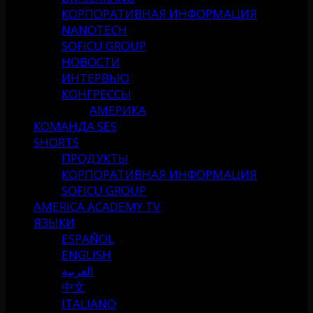
КОРПОРАТИВНАЯ ИНФОРМАЦИЯ
NANOTECH
SOFICU GROUP
НОВОСТИ
ИНТЕРВЬЮ
КОНГРЕССЫ
АМЕРИКА
КОМАНДА SES
SHORTS
ПРОДУКТЫ
КОРПОРАТИВНАЯ ИНФОРМАЦИЯ
SOFICU GROUP
AMERICA ACADEMY TV
ЯЗЫКИ
ESPAÑOL
ENGLISH
العربية
中文
ITALIANO