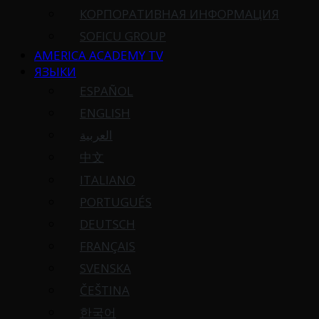
КОРПОРАТИВНАЯ ИНФОРМАЦИЯ
SOFICU GROUP
AMERICA ACADEMY TV
ЯЗЫКИ
ESPAÑOL
ENGLISH
العربية
中文
ITALIANO
PORTUGUÉS
DEUTSCH
FRANÇAIS
SVENSKA
ČEŠTINA
한국어