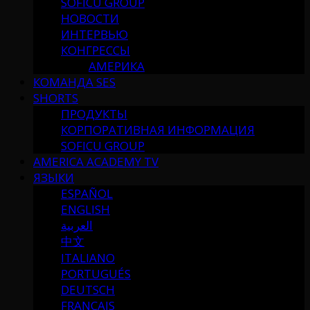
SOFICU GROUP
НОВОСТИ
ИНТЕРВЬЮ
КОНГРЕССЫ
АМЕРИКА
КОМАНДА SES
SHORTS
ПРОДУКТЫ
КОРПОРАТИВНАЯ ИНФОРМАЦИЯ
SOFICU GROUP
AMERICA ACADEMY TV
ЯЗЫКИ
ESPAÑOL
ENGLISH
العربية
中文
ITALIANO
PORTUGUÉS
DEUTSCH
FRANÇAIS