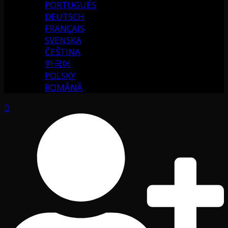
PORTUGUÉS
DEUTSCH
FRANÇAIS
SVENSKA
ČEŠTINA
한국어
POLSKY
ROMÂNĂ