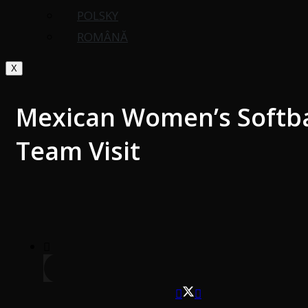
POLSKY
ROMÂNĂ
X
Mexican Women’s Softba
Team Visit