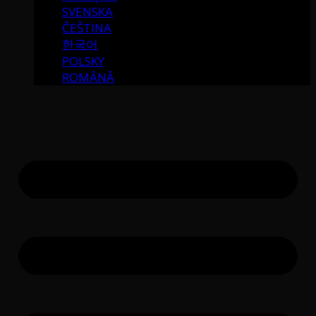
SVENSKA
ČEŠTINA
한국어
POLSKY
ROMÂNĂ