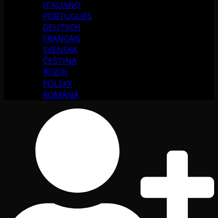
ITALIANO
PORTUGUÉS
DEUTSCH
FRANÇAIS
SVENSKA
ČEŠTINA
한국어
POLSKY
ROMÂNĂ