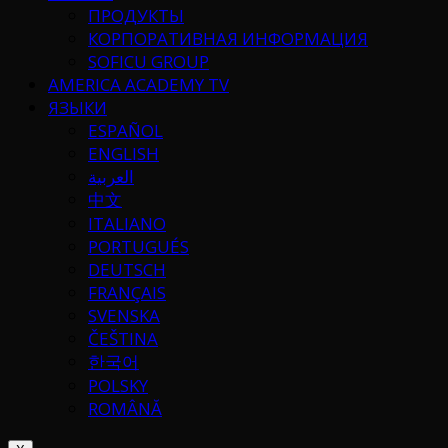
ПРОДУКТЫ
КОРПОРАТИВНАЯ ИНФОРМАЦИЯ
SOFICU GROUP
AMERICA ACADEMY TV
ЯЗЫКИ
ESPAÑOL
ENGLISH
العربية
中文
ITALIANO
PORTUGUÉS
DEUTSCH
FRANÇAIS
SVENSKA
ČEŠTINA
한국어
POLSKY
ROMÂNĂ