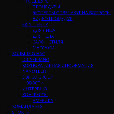
ПРОЦЕДУРЫ
ПРОЦЕДУРЫ
ЭКСПЕРТЫ ОТВЕЧАЮТ НА ВОПРОСЫ
ВИДЕО ПРОЦЕДУР
SKIN-ЦЕНТР
ДЛЯ ЛИЦА
ДЛЯ ТЕЛА
САЛОН СТИЛЯ
МАССАЖИ
БОЛЬШЕ О НАС
DR. SERRANO
КОРПОРАТИВНАЯ ИНФОРМАЦИЯ
NANOTECH
SOFICU GROUP
НОВОСТИ
ИНТЕРВЬЮ
КОНГРЕССЫ
АМЕРИКА
КОМАНДА SES
SHORTS