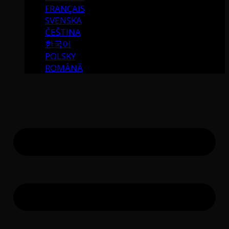
FRANÇAIS
SVENSKA
ČEŠTINA
한국어
POLSKY
ROMÂNĂ