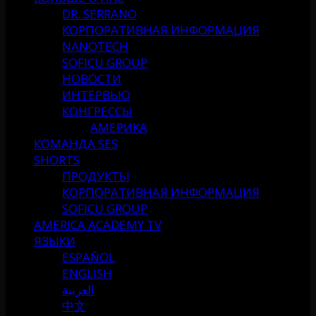
DR. SERRANO
КОРПОРАТИВНАЯ ИНФОРМАЦИЯ
NANOTECH
SOFICU GROUP
НОВОСТИ
ИНТЕРВЬЮ
КОНГРЕССЫ
АМЕРИКА
КОМАНДА SES
SHORTS
ПРОДУКТЫ
КОРПОРАТИВНАЯ ИНФОРМАЦИЯ
SOFICU GROUP
AMERICA ACADEMY TV
ЯЗЫКИ
ESPAÑOL
ENGLISH
العربية
中文