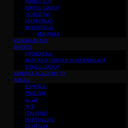
NANOTECH
SOFICU GROUP
НОВОСТИ
ИНТЕРВЬЮ
КОНГРЕССЫ
АМЕРИКА
КОМАНДА SES
SHORTS
ПРОДУКТЫ
КОРПОРАТИВНАЯ ИНФОРМАЦИЯ
SOFICU GROUP
AMERICA ACADEMY TV
ЯЗЫКИ
ESPAÑOL
ENGLISH
العربية
中文
ITALIANO
PORTUGUÉS
DEUTSCH