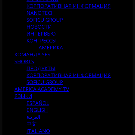
КОРПОРАТИВНАЯ ИНФОРМАЦИЯ
NANOTECH
SOFICU GROUP
НОВОСТИ
ИНТЕРВЬЮ
КОНГРЕССЫ
АМЕРИКА
КОМАНДА SES
SHORTS
ПРОДУКТЫ
КОРПОРАТИВНАЯ ИНФОРМАЦИЯ
SOFICU GROUP
AMERICA ACADEMY TV
ЯЗЫКИ
ESPAÑOL
ENGLISH
العربية
中文
ITALIANO