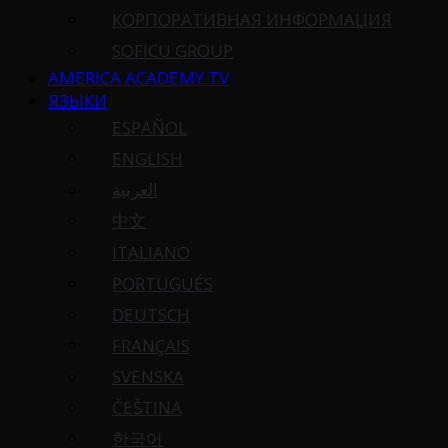
КОРПОРАТИВНАЯ ИНФОРМАЦИЯ
SOFICU GROUP
AMERICA ACADEMY TV
ЯЗЫКИ
ESPAÑOL
ENGLISH
العربية
中文
ITALIANO
PORTUGUÉS
DEUTSCH
FRANÇAIS
SVENSKA
ČEŠTINA
한국어