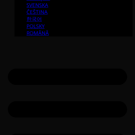
SVENSKA
ČEŠTINA
한국어
POLSKY
ROMÂNĂ