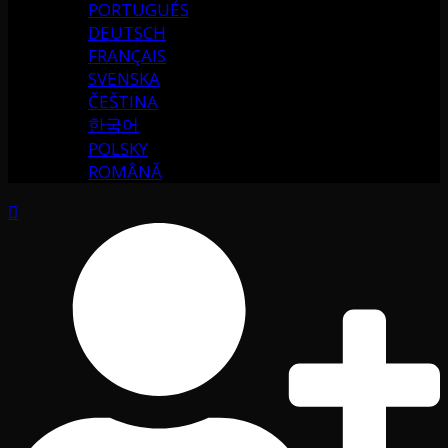
PORTUGUÉS
DEUTSCH
FRANÇAIS
SVENSKA
ČEŠTINA
한국어
POLSKY
ROMÂNĂ