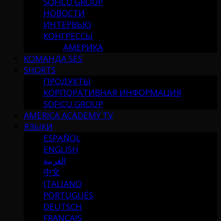
SOFICU GROUP
НОВОСТИ
ИНТЕРВЬЮ
КОНГРЕССЫ
АМЕРИКА
КОМАНДА SES
SHORTS
ПРОДУКТЫ
КОРПОРАТИВНАЯ ИНФОРМАЦИЯ
SOFICU GROUP
AMERICA ACADEMY TV
ЯЗЫКИ
ESPAÑOL
ENGLISH
العربية
中文
ITALIANO
PORTUGUÉS
DEUTSCH
FRANÇAIS